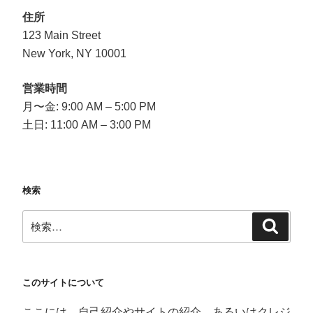
ー
住所
123 Main Street
シ
New York, NY 10001
ョ
ン
営業時間
月〜金: 9:00 AM – 5:00 PM
土日: 11:00 AM – 3:00 PM
検索
検
検
索
索:
このサイトについて
ここには、自己紹介やサイトの紹介、あるいはクレジ