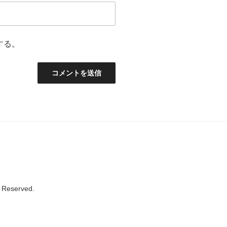
する。
s Reserved.